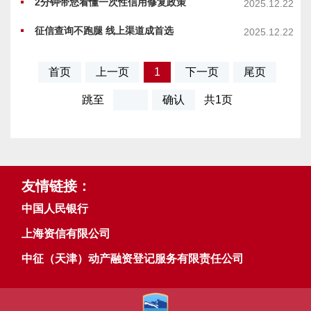
2分钟带您看懂一次性信用修复政策
2025.12.22
征信查询不跑腿 线上渠道成首选
2025.12.22
首页
上一页
1
下一页
尾页
跳至
确认
共1页
友情链接：
中国人民银行
上海资信有限公司
中征（天津）动产融资登记服务有限责任公司